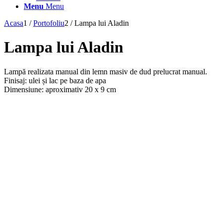
Menu
Menu
Acasa
1
/
Portofoliu
2
/
Lampa lui Aladin
Lampa lui Aladin
Lampă realizata manual din lemn masiv de dud prelucrat manual.
Finisaj: ulei și lac pe baza de apa
Dimensiune: aproximativ 20 x 9 cm