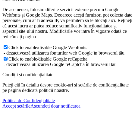
De asemenea, folosim diferite servicii externe precum Google
Webfonts și Google Maps. Deoarece acești furnizori pot colecta date
personale, cum ar fi adresa IP, vă permitem să le blocați aici. Rețineți
că acest lucru ar putea reduce semnificativ funcționalitatea și
aspectul site-ului nostru. Modificările vor intra în vigoare odată ce
reîncărcați pagina.
Click to enable/disable Google Webfonts.
- dezactivează utilizarea fonturilor web Google în browserul tău
Click to enable/disable Google reCaptcha.
- dezactivează utilizarea Google reCaptcha în browserul tău
Condiții și confidențialitate
Puteți citi în detaliu despre cookie-uri și setările de confidențialitate
pe pagina dedicată politicii noastre.
Politica de Confidențialitate
Accept setările
Ascundeți doar notificarea