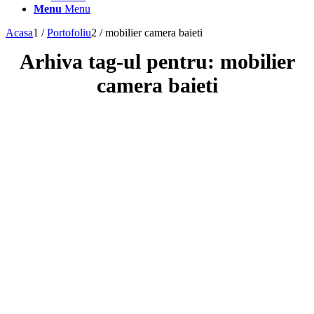
Menu
Menu
Acasa
1
/
Portofoliu
2
/
mobilier camera baieti
Arhiva tag-ul pentru:
mobilier
camera baieti