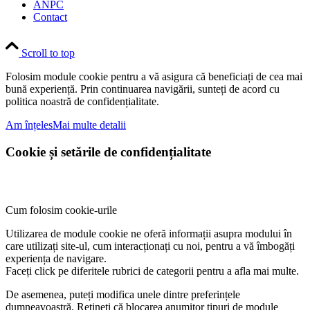
ANPC
Contact
Scroll to top
Folosim module cookie pentru a vă asigura că beneficiați de cea mai
bună experiență. Prin continuarea navigării, sunteți de acord cu
politica noastră de confidențialitate.
Am înțeles
Mai multe detalii
Cookie și setările de confidențialitate
Cum folosim cookie-urile
Utilizarea de module cookie ne oferă informații asupra modului în
care utilizați site-ul, cum interacționați cu noi, pentru a vă îmbogăți
experiența de navigare.
Faceți click pe diferitele rubrici de categorii pentru a afla mai multe.
De asemenea, puteți modifica unele dintre preferințele
dumneavoastră. Rețineți că blocarea anumitor tipuri de module