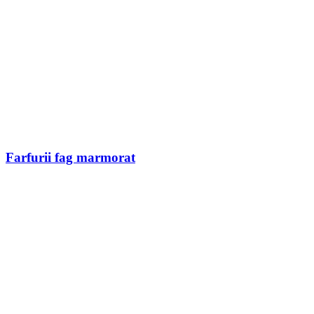
Farfurii fag marmorat