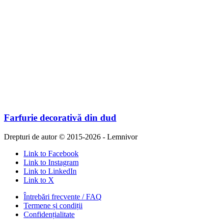
Farfurie decorativă din dud
Drepturi de autor © 2015-2026 - Lemnivor
Link to Facebook
Link to Instagram
Link to LinkedIn
Link to X
Întrebări frecvente / FAQ
Termene și condiții
Confidențialitate