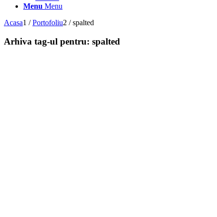
Menu
Menu
Acasa
1
/
Portofoliu
2
/
spalted
Arhiva tag-ul pentru:
spalted