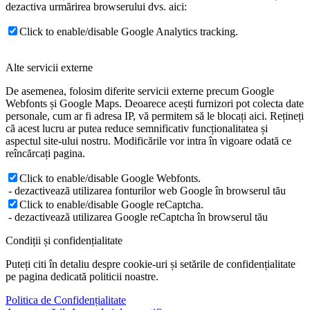
dezactiva urmărirea browserului dvs. aici:
Click to enable/disable Google Analytics tracking.
Alte servicii externe
De asemenea, folosim diferite servicii externe precum Google
Webfonts și Google Maps. Deoarece acești furnizori pot colecta date
personale, cum ar fi adresa IP, vă permitem să le blocați aici. Rețineți
că acest lucru ar putea reduce semnificativ funcționalitatea și
aspectul site-ului nostru. Modificările vor intra în vigoare odată ce
reîncărcați pagina.
Click to enable/disable Google Webfonts.
- dezactivează utilizarea fonturilor web Google în browserul tău
Click to enable/disable Google reCaptcha.
- dezactivează utilizarea Google reCaptcha în browserul tău
Condiții și confidențialitate
Puteți citi în detaliu despre cookie-uri și setările de confidențialitate
pe pagina dedicată politicii noastre.
Politica de Confidențialitate